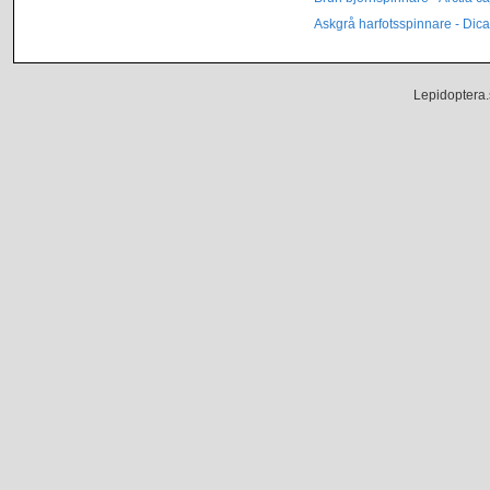
Askgrå harfotsspinnare - Dica
Lepidoptera