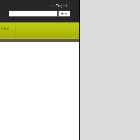
in English
Om