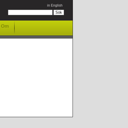
in English
Om