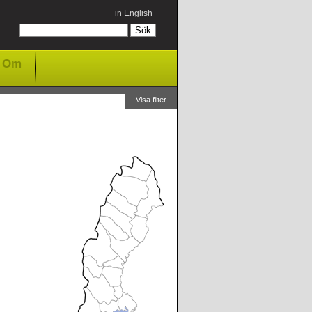
in English
Om
Visa filter