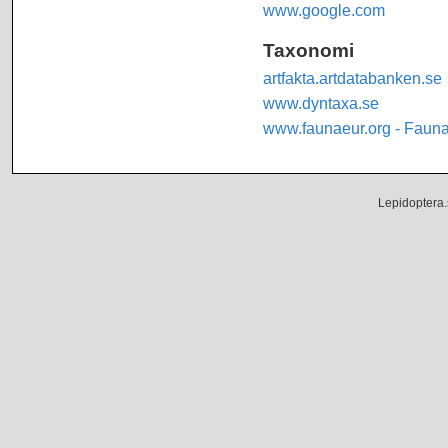
www.google.com
Taxonomi
artfakta.artdatabanken.se
www.dyntaxa.se
www.faunaeur.org - Faun
Lepidoptera