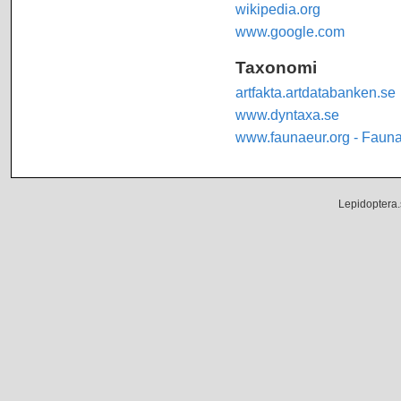
wikipedia.org
www.google.com
Taxonomi
artfakta.artdatabanken.se
www.dyntaxa.se
www.faunaeur.org - Faun
Lepidoptera