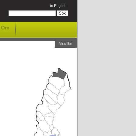
in English
Om
Visa filter