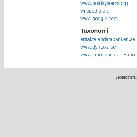
www.boldsystems.org
wikipedia.org
www.google.com
Taxonomi
artfakta.artdatabanken.se
www.dyntaxa.se
www.faunaeur.org - Faun
Lepidoptera