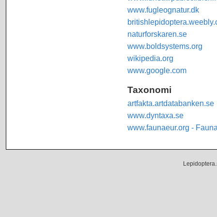
www.fugleognatur.dk
britishlepidoptera.weebly
naturforskaren.se
www.boldsystems.org
wikipedia.org
www.google.com
Taxonomi
artfakta.artdatabanken.se
www.dyntaxa.se
www.faunaeur.org - Faun
Lepidoptera