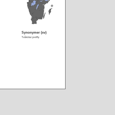
Synonymer (sv)
Tvåkölat jordfly