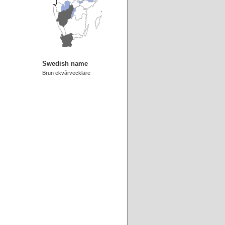
Swedish name
Brun ekvårvecklare