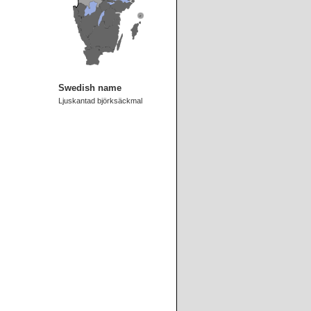
Swedish name
Ljuskantad björksäckmal