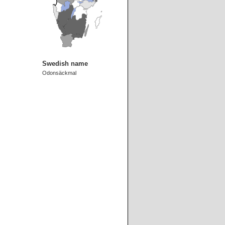
Swedish name
Odonsäckmal