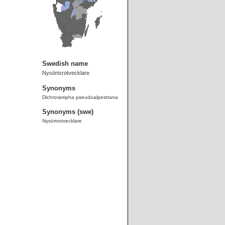
Swedish name
Nysörtsrotvecklare
Synonyms
Dichrorampha pseudoalpestrana
Synonyms (swe)
Nysörtrotvecklare