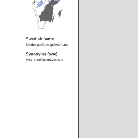
Swedish name
Mindre gulfläcksgråvecklare
Synonyms (swe)
Mindre gulfläckgråvecklare