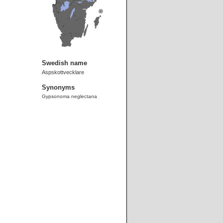
Swedish name
Aspskottvecklare
Synonyms
Gypsonoma neglectana