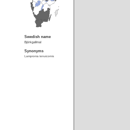
Swedish name
Björkgallmal
Synonyms
Lampronia tenuicornis