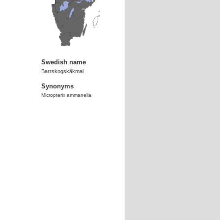
Swedish name
Barrskogskäkmal
Synonyms
Micropterix ammanella