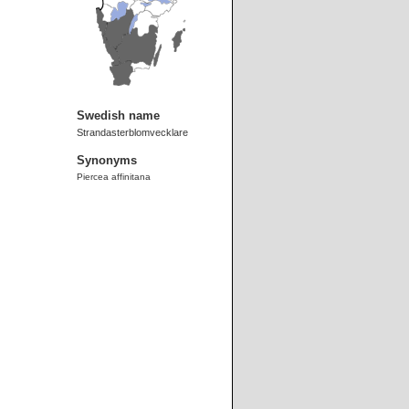
Swedish name
Strandasterblomvecklare
Synonyms
Piercea affinitana