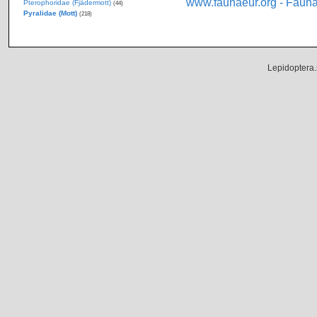
www.faunaeur.org - Faun
Pterophoridae (Fjädermott)
(44)
Pyralidae (Mott)
(218)
Lepidoptera