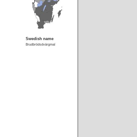
Swedish name
Brudbrödsdvärgmal