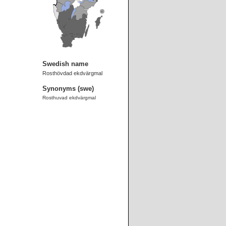
Swedish name
Rosthövdad ekdvärgmal
Synonyms (swe)
Rosthuvad ekdvärgmal