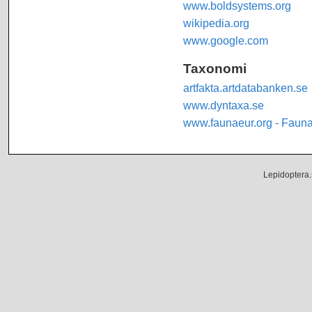
www.boldsystems.org
wikipedia.org
www.google.com
Taxonomi
artfakta.artdatabanken.se
www.dyntaxa.se
www.faunaeur.org - Faun
Lepidoptera