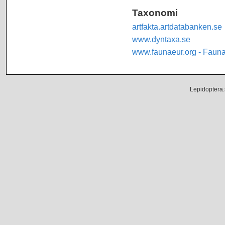
Taxonomi
artfakta.artdatabanken.se
www.dyntaxa.se
www.faunaeur.org - Faun
Lepidoptera