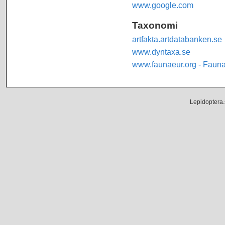
www.google.com
Taxonomi
artfakta.artdatabanken.se
www.dyntaxa.se
www.faunaeur.org - Faun
Lepidoptera