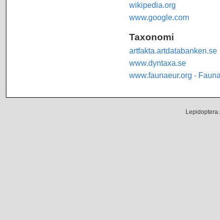
wikipedia.org
www.google.com
Taxonomi
artfakta.artdatabanken.se
www.dyntaxa.se
www.faunaeur.org - Faun
Lepidoptera