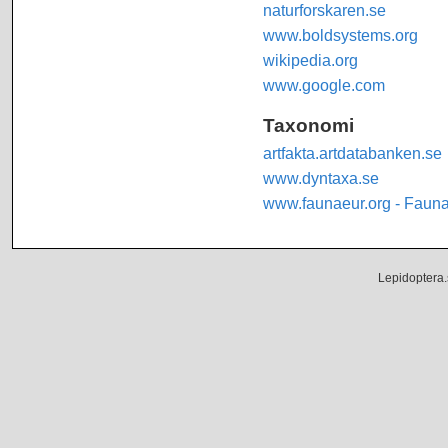
naturforskaren.se
www.boldsystems.org
wikipedia.org
www.google.com
Taxonomi
artfakta.artdatabanken.se
www.dyntaxa.se
www.faunaeur.org - Faun
Lepidoptera