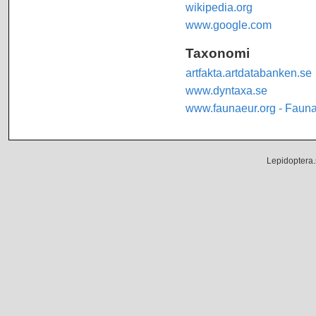
wikipedia.org
www.google.com
Taxonomi
artfakta.artdatabanken.se
www.dyntaxa.se
www.faunaeur.org - Faun
Lepidoptera