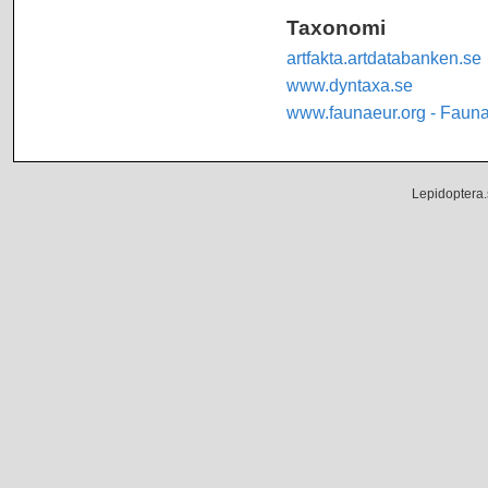
Taxonomi
artfakta.artdatabanken.se
www.dyntaxa.se
www.faunaeur.org - Faun
Lepidoptera