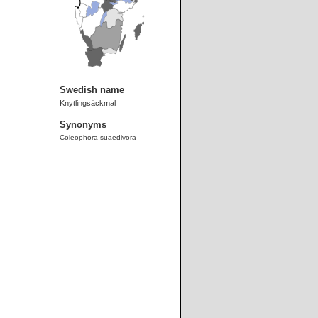
Swedish name
Knytlingsäckmal
Synonyms
Coleophora suaedivora