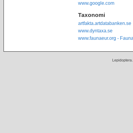
www.google.com
Taxonomi
artfakta.artdatabanken.se
www.dyntaxa.se
www.faunaeur.org - Faun
Lepidoptera