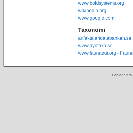
www.boldsystems.org
wikipedia.org
www.google.com
Taxonomi
artfakta.artdatabanken.se
www.dyntaxa.se
www.faunaeur.org - Faun
Lepidoptera