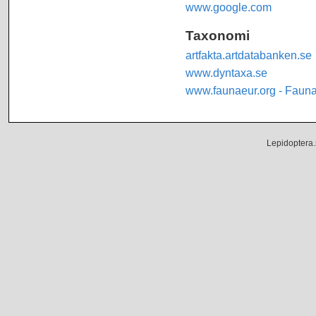
www.google.com
Taxonomi
artfakta.artdatabanken.se
www.dyntaxa.se
www.faunaeur.org - Faun
Lepidoptera