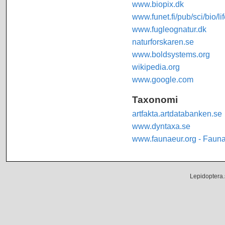
www.biopix.dk
www.funet.fi/pub/sci/bio/li
www.fugleognatur.dk
naturforskaren.se
www.boldsystems.org
wikipedia.org
www.google.com
Taxonomi
artfakta.artdatabanken.se
www.dyntaxa.se
www.faunaeur.org - Faun
Lepidoptera