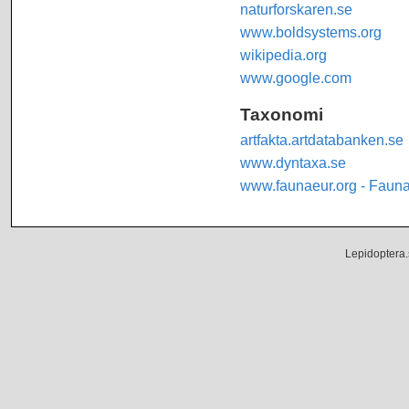
naturforskaren.se
www.boldsystems.org
wikipedia.org
www.google.com
Taxonomi
artfakta.artdatabanken.se
www.dyntaxa.se
www.faunaeur.org - Faun
Lepidoptera