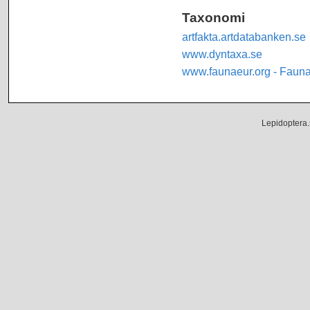
Taxonomi
artfakta.artdatabanken.se
www.dyntaxa.se
www.faunaeur.org - Faun
Lepidoptera