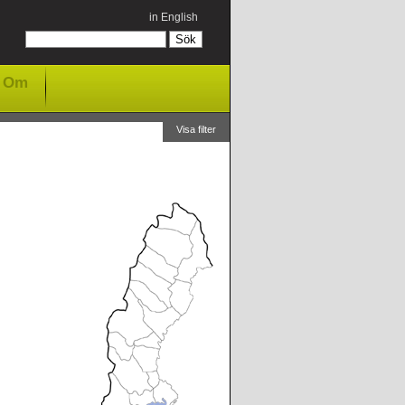
in English
Om
Visa filter