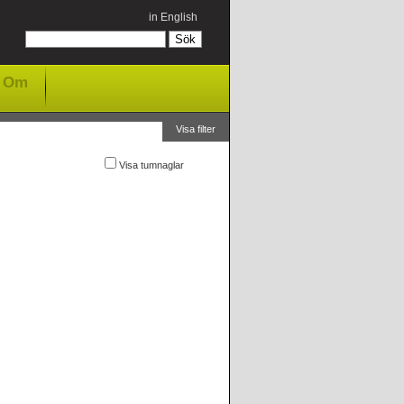
in English
Om
Visa filter
Visa tumnaglar