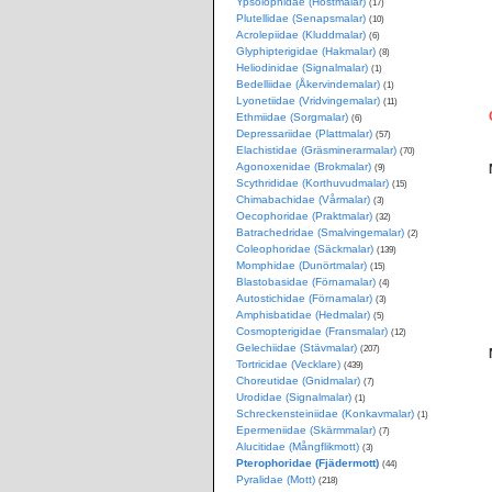
Ypsolophidae (Höstmalar)
(17)
Plutellidae (Senapsmalar)
(10)
Acrolepiidae (Kluddmalar)
(6)
Glyphipterigidae (Hakmalar)
(8)
Heliodinidae (Signalmalar)
(1)
Bedelliidae (Åkervindemalar)
(1)
Lyonetiidae (Vridvingemalar)
(11)
Ethmiidae (Sorgmalar)
(6)
Depressariidae (Plattmalar)
(57)
Elachistidae (Gräsminerarmalar)
(70)
Agonoxenidae (Brokmalar)
(9)
Scythrididae (Korthuvudmalar)
(15)
Chimabachidae (Vårmalar)
(3)
Oecophoridae (Praktmalar)
(32)
Batrachedridae (Smalvingemalar)
(2)
Coleophoridae (Säckmalar)
(139)
Momphidae (Dunörtmalar)
(15)
Blastobasidae (Förnamalar)
(4)
Autostichidae (Förnamalar)
(3)
Amphisbatidae (Hedmalar)
(5)
Cosmopterigidae (Fransmalar)
(12)
Gelechiidae (Stävmalar)
(207)
Tortricidae (Vecklare)
(439)
Choreutidae (Gnidmalar)
(7)
Urodidae (Signalmalar)
(1)
Schreckensteiniidae (Konkavmalar)
(1)
Epermeniidae (Skärmmalar)
(7)
Alucitidae (Mångflikmott)
(3)
Pterophoridae (Fjädermott)
(44)
Pyralidae (Mott)
(218)