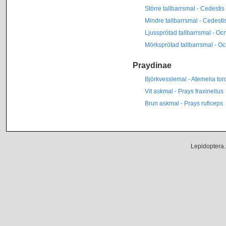
Större tallbarrsmal - Cedestis
Mindre tallbarrsmal - Cedestis
Ljussprötad tallbarrsmal - Oc
Mörksprötad tallbarrsmal - Oc
Praydinae
Björkvesslemal - Atemelia tor
Vit askmal - Prays fraxinellus
Brun askmal - Prays ruficeps
Lepidoptera