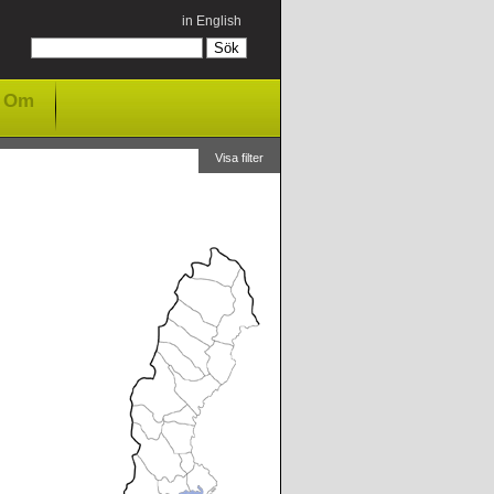
in English
Om
Visa filter