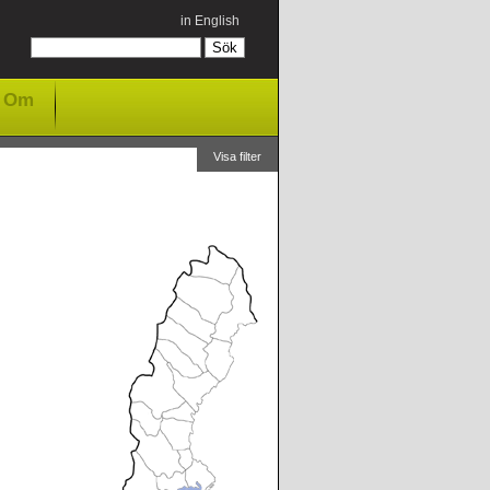
in English
Om
Visa filter