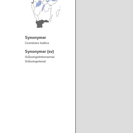
Synonymer
Cosmiotes baltica
Synonymer (sv)
Gråsvingelminerarmal
Gråsvingelsmal