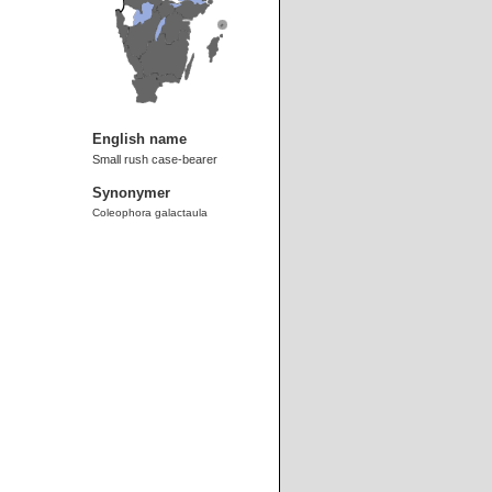
English name
Small rush case-bearer
Synonymer
Coleophora galactaula