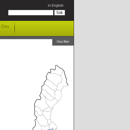
in English
Om
Visa filter