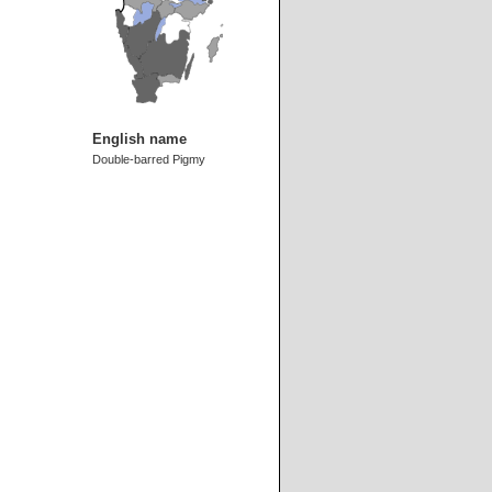
English name
Double-barred Pigmy