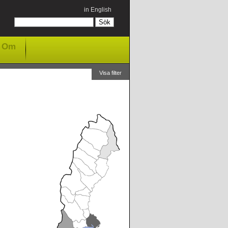
in English
Om
Visa filter