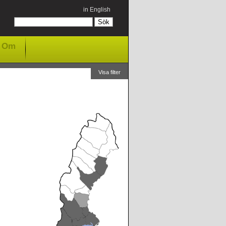
in English
Om
Visa filter