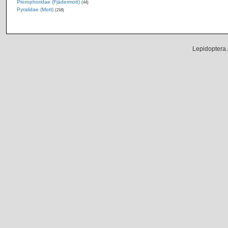
Pterophoridae (Fjädermott)
(44)
Pyralidae (Mott)
(218)
Lepidoptera