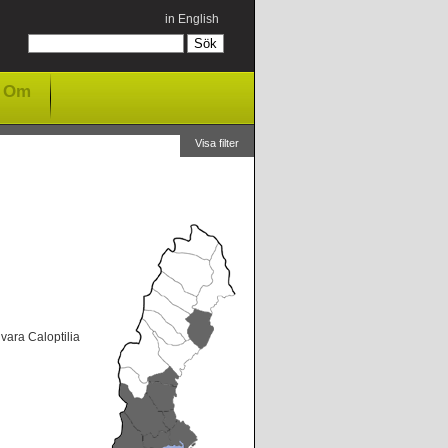
in English
Om
Visa filter
 vara Caloptilia