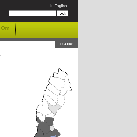
in English
Om
Visa filter
l