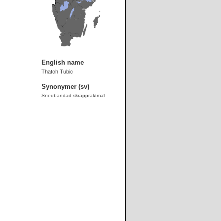
English name
Thatch Tubic
Synonymer (sv)
Snedbandad skräppraktmal