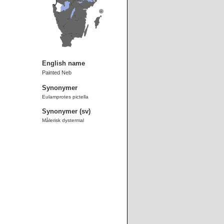
English name
Painted Neb
Synonymer
Eulamprotes pictella
Synonymer (sv)
Målerisk dystermal