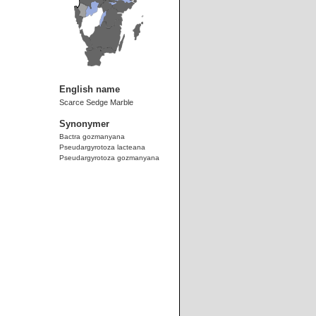
English name
Scarce Sedge Marble
Synonymer
Bactra gozmanyana
Pseudargyrotoza lacteana
Pseudargyrotoza gozmanyana